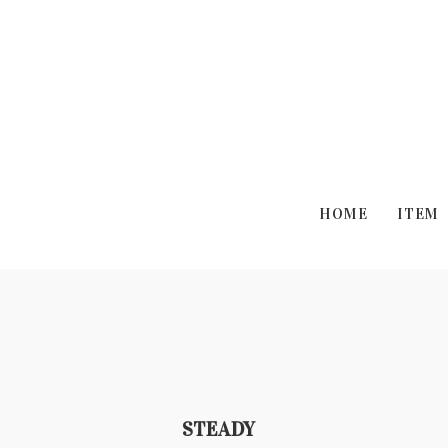
HOME
ITEM
STEADY