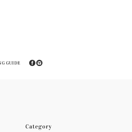
NG GUIDE
Category