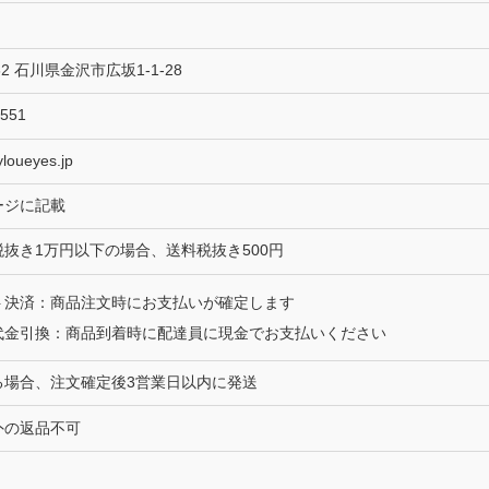
962 石川県金沢市広坂1-1-28
7551
loueyes.jp
ージに記載
抜き1万円以下の場合、送料税抜き500円
ト決済：商品注文時にお支払いが確定します
代金引換：商品到着時に配達員に現金でお支払いください
る場合、注文確定後3営業日以内に発送
外の返品不可