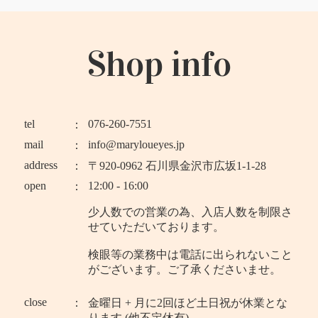
Shop info
tel
076-260-7551
mail
info@maryloueyes.jp
address
〒920-0962 石川県金沢市広坂1-1-28
open
12:00 - 16:00
少人数での営業の為、入店人数を制限さ
せていただいております。
検眼等の業務中は電話に出られないこと
がございます。ご了承くださいませ。
close
金曜日 + 月に2回ほど土日祝が休業とな
ります (他不定休有)