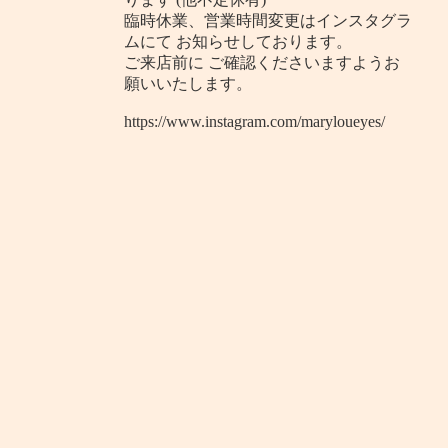
臨時休業、営業時間変更はインスタグラ
ムにて お知らせしております。
ご来店前に ご確認くださいますようお
願いいたします。
https://www.instagram.com/maryloueyes/