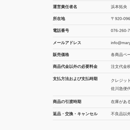
運営責任者名
浜本拓央
所在地
〒920-0
電話番号
076-260-
メールアドレス
info@mary
販売価格
各商品ペ
商品代金以外の必要料金
注文代金税
支払方法および支払時期
クレジッ
佐川急便
商品の引渡時期
在庫があ
返品・交換・キャンセル
不良品以