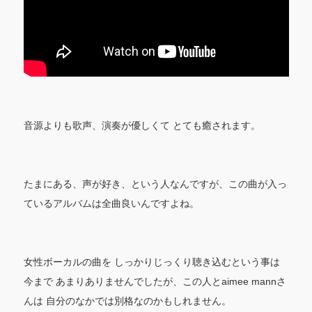
音源よりも歌声、演奏が優しくて とても癒されます。
たまにある、声が好き、という人なんですが、この曲が入っ
ているアルバムは全曲良いんですよね。
女性ボーカルの曲を しっかりじっくり聴き込むという事は
今まで あまりありませんでしたが、この人とaimee mannさ
んは 自分のなかでは別格なのかもしれません。