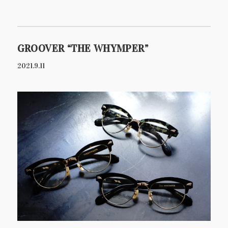
GROOVER “THE WHYMPER”
2021.9.11