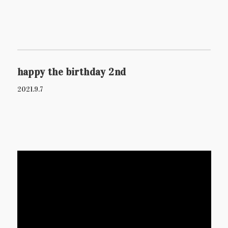
happy the birthday 2nd
2021.9.7