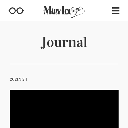
Journal
2021.9.24