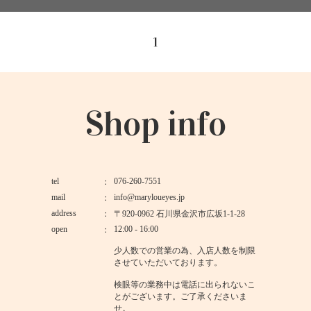
1
Shop info
tel
076-260-7551
mail
info@maryloueyes.jp
address
〒920-0962 石川県金沢市広坂1-1-28
open
12:00 - 16:00
少人数での営業の為、入店人数を制限
させていただいております。
検眼等の業務中は電話に出られないこ
とがございます。ご了承くださいま
せ。