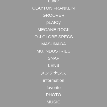
Lunor
CLAYTON FRANKLIN
GROOVER
pLAtOy
MEGANE ROCK
O.J GLOBE SPECS
MASUNAGA
MU.INDUSTRIES
SNAP
LENS
メンテナンス
information
favorite
PHOTO
MUSIC