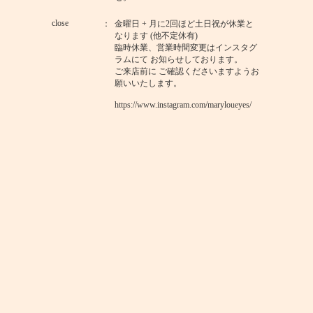
close
金曜日 + 月に2回ほど土日祝が休業と
なります (他不定休有)
臨時休業、営業時間変更はインスタグ
ラムにて お知らせしております。
ご来店前に ご確認くださいますようお
願いいたします。
https://www.instagram.com/maryloueyes/