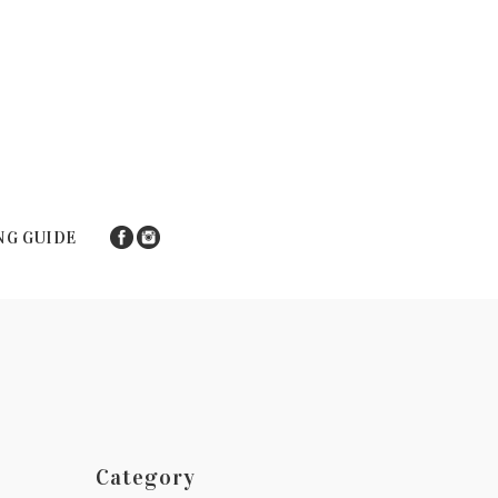
NG GUIDE
Category