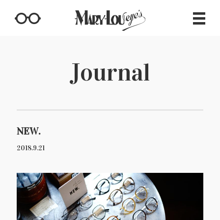
Journal
NEW.
2018.9.21