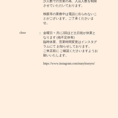
少人数での営業の為、入店人数を制限
させていただいております。
検眼等の業務中は電話に出られないこ
とがございます。ご了承くださいま
せ。
close
金曜日 + 月に2回ほど土日祝が休業と
なります (他不定休有)
臨時休業、営業時間変更はインスタグ
ラムにて お知らせしております。
ご来店前に ご確認くださいますようお
願いいたします。
https://www.instagram.com/maryloueyes/