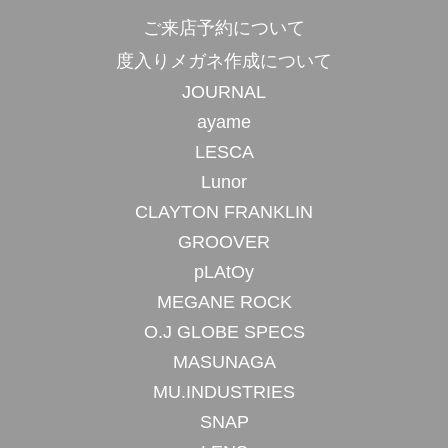
ご来店予約について
度入りメガネ作成について
JOURNAL
ayame
LESCA
Lunor
CLAYTON FRANKLIN
GROOVER
pLAtOy
MEGANE ROCK
O.J GLOBE SPECS
MASUNAGA
MU.INDUSTRIES
SNAP