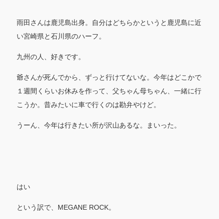
雨田さんは鹿児島出身。自分はどちらかというと鹿児島に近
い宮崎県と石川県のハーフ。
九州の人、好きです。
爺さんが死んでから、ずっと行けてないな。今年はどこかで
１週間くらいお休みを作って、父ちゃん母ちゃん、一緒に行
こうか。昔みたいに車で行くのは勘弁やけど。
うーん、今年は行きたい所が沢山あるな。まいった。
はい
という訳で、MEGANE ROCK。