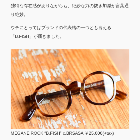
独特な存在感がありながらも、絶妙な力の抜き加減が言葉通
り絶妙。
ウチにとってはブランドの代表格の一つとも言える
「B.FISH」が届きました。
MEGANE ROCK “B.FISH” c.BRSASA ￥25,000(+tax)