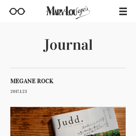
Journal
MEGANE ROCK
2017.1.23