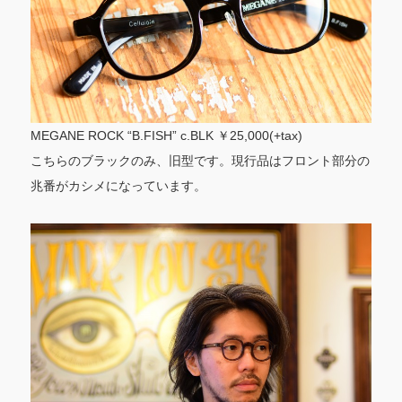
MEGANE ROCK “B.FISH” c.BLK ￥25,000(+tax)
こちらのブラックのみ、旧型です。現行品はフロント部分の
兆番がカシメになっています。