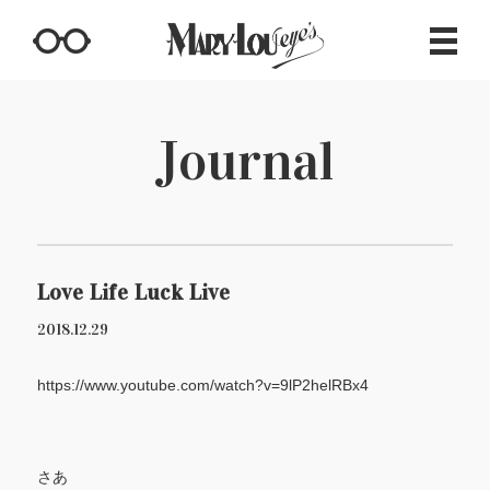
Journal
Love Life Luck Live
2018.12.29
https://www.youtube.com/watch?v=9lP2helRBx4
さあ