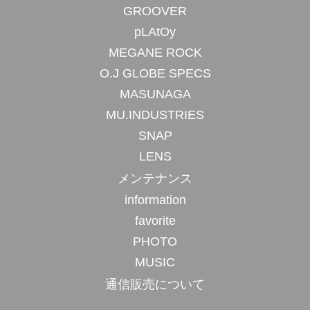
GROOVER
pLAtOy
MEGANE ROCK
O.J GLOBE SPECS
MASUNAGA
MU.INDUSTRIES
SNAP
LENS
メンテナンス
information
favorite
PHOTO
MUSIC
通信販売について