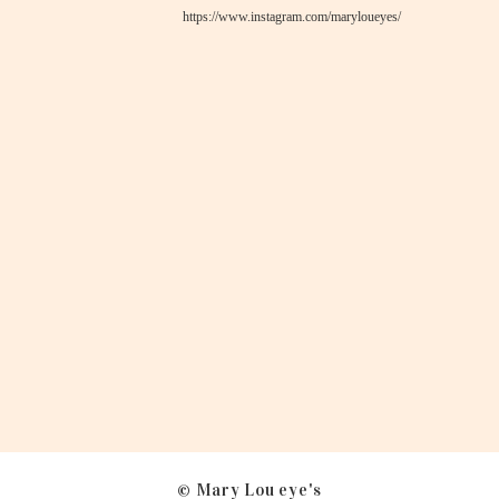
https://www.instagram.com/maryloueyes/
© Mary Lou eye's