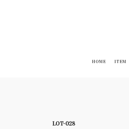
HOME
ITEM
LOT-028