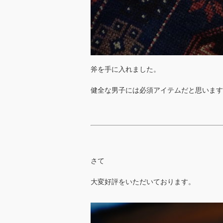
斧を手に入れました。
健全な男子には必須アイテムだと思います
さて
大変好評をいただいております。