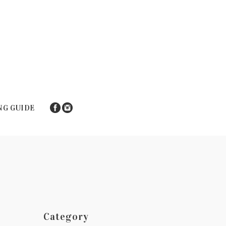
NG GUIDE
Category