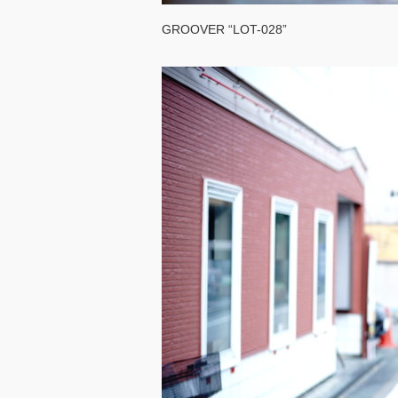
GROOVER “LOT-028”