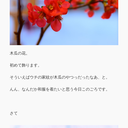
木瓜の花。
初めて飾ります。
そういえばウチの家紋が木瓜のやつっだったなあ、と。
んん、なんだか和服を着たいと思う今日このごろです。
さて