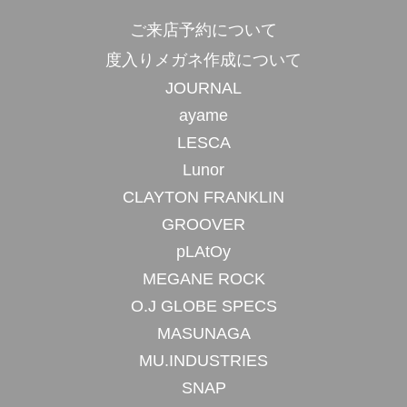
ご来店予約について
度入りメガネ作成について
JOURNAL
ayame
LESCA
Lunor
CLAYTON FRANKLIN
GROOVER
pLAtOy
MEGANE ROCK
O.J GLOBE SPECS
MASUNAGA
MU.INDUSTRIES
SNAP