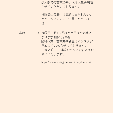
少人数での営業の為、入店人数を制限
させていただいております。
検眼等の業務中は電話に出られないこ
とがございます。ご了承くださいま
せ。
close
金曜日 + 月に2回ほど土日祝が休業と
なります (他不定休有)
臨時休業、営業時間変更はインスタグ
ラムにて お知らせしております。
ご来店前に ご確認くださいますようお
願いいたします。
https://www.instagram.com/maryloueyes/