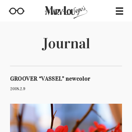
Journal
GROOVER “VASSEL” newcolor
2018.2.9