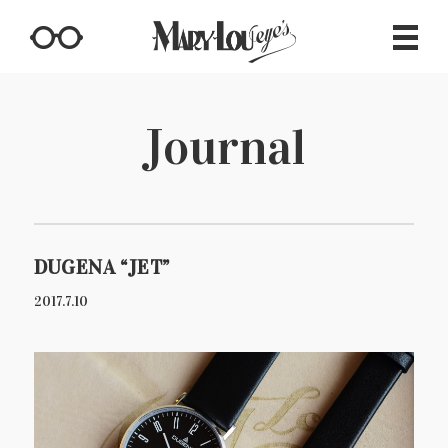
Journal
DUGENA “JET”
2017.7.10