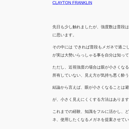
CLAYTON FRANKLIN
先日も少し触れましたが、強度数は普段は
に思います。
その中には できれば普段もメガネで過ご
が実は大勢いらっしゃる事を自分は知って
ただし、近視強度の場合は眼が小さくなる
所有していない、見え方が気持ち悪く酔う
結論から言えば、眼が小さくなることは避
が、小さく見えにくくする方法はあります
これまでの経験、知識をフルに活かし、ど
ネ、使用したくなるメガネを提案させてい