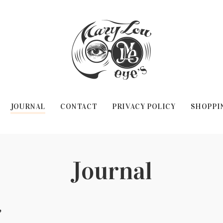
JOURNAL
CONTACT
PRIVACY POLICY
SHOPPI
Journal
”