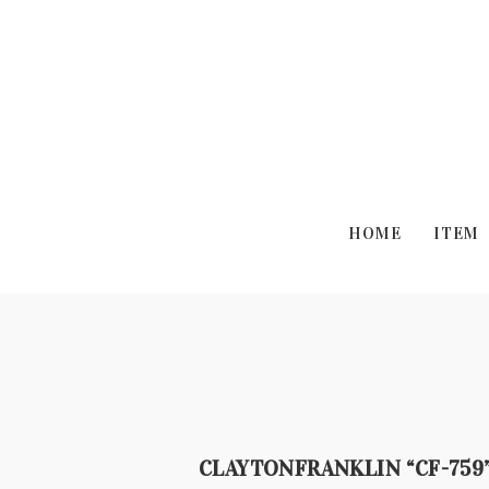
HOME
ITEM
CLAYTONFRANKLIN “CF-759