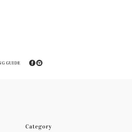
NG GUIDE
Category