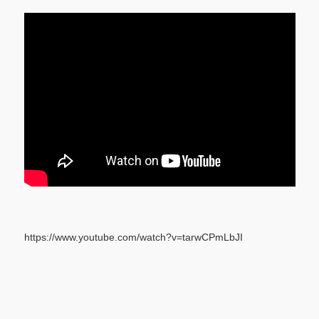
https://www.youtube.com/watch?v=tarwCPmLbJI