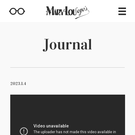
Journal
2023.1.4