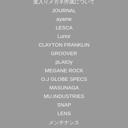
度入りメガネ作成について
JOURNAL
ayame
LESCA
Lunor
CLAYTON FRANKLIN
GROOVER
pLAtOy
MEGANE ROCK
O.J GLOBE SPECS
MASUNAGA
MU.INDUSTRIES
SNAP
LENS
メンテナンス