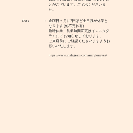
とがございます。ご了承くださいま
せ。
close
金曜日 + 月に2回ほど土日祝が休業と
なります (他不定休有)
臨時休業、営業時間変更はインスタグ
ラムにて お知らせしております。
ご来店前に ご確認くださいますようお
願いいたします。
https://www.instagram.com/maryloueyes/