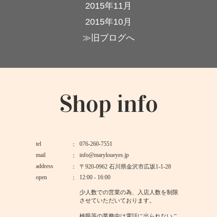
2015年11月
2015年10月
≫旧ブログへ
Shop info
tel
076-260-7551
mail
info@maryloueyes.jp
address
〒920-0962 石川県金沢市広坂1-1-28
open
12:00 - 16:00
少人数での営業の為、入店人数を制限
させていただいております。
検眼等の業務中は電話に出られないこ