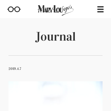
Journal
2019.4.7