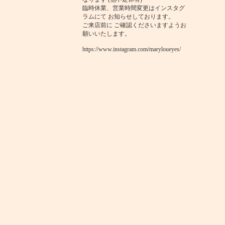
臨時休業、営業時間変更はインスタグ
ラムにて お知らせしております。
ご来店前に ご確認くださいますようお
願いいたします。
https://www.instagram.com/maryloueyes/