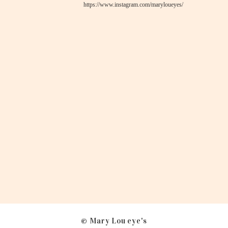
https://www.instagram.com/maryloueyes/
© Mary Lou eye's