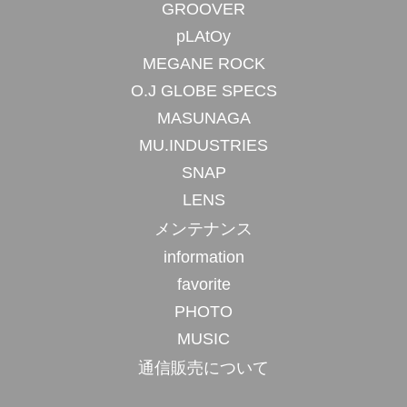
GROOVER
pLAtOy
MEGANE ROCK
O.J GLOBE SPECS
MASUNAGA
MU.INDUSTRIES
SNAP
LENS
メンテナンス
information
favorite
PHOTO
MUSIC
通信販売について