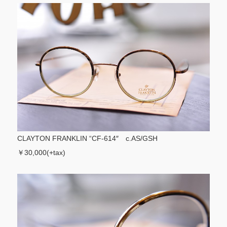
CLAYTON FRANKLIN “CF-614″ c.AS/GSH
￥30,000(+tax)