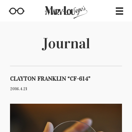
Journal
CLAYTON FRANKLIN “CF-614”
2016.4.21