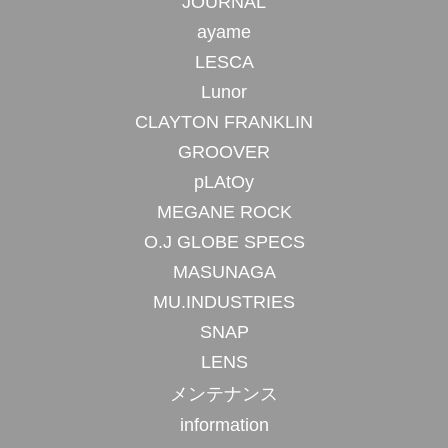
JOURNAL
ayame
LESCA
Lunor
CLAYTON FRANKLIN
GROOVER
pLAtOy
MEGANE ROCK
O.J GLOBE SPECS
MASUNAGA
MU.INDUSTRIES
SNAP
LENS
メンテナンス
information