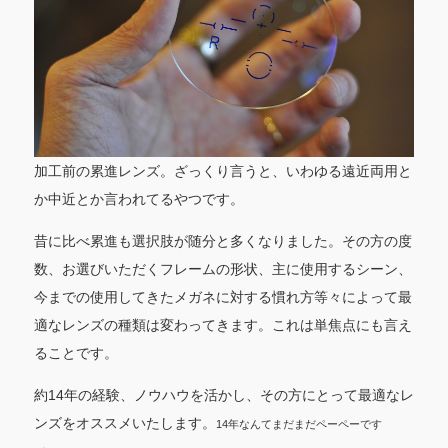
加工前の累進レンズ。ざっくり言うと、いわゆる遠近両用と
か中近とか言われてるやつです。
昔に比べ累進も選択肢が随分と多くなりました。その方の度
数、お選びいただくフレームの形状、主に使用するシーン、
今までの使用してきたメガネに対する慣れ方等々によって最
適なレンズの種類は変わってきます。これは単焦点にも言え
ることです。
約14年の経験、ノウハウを活かし、その方にとって最適なレ
ンズをオススメいたします。
14年なんてまだまだペーペーです