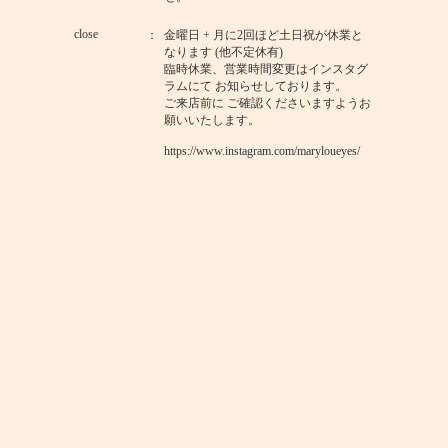
close
金曜日 + 月に2回ほど土日祝が休業と
なります (他不定休有)
臨時休業、営業時間変更はインスタグ
ラムにて お知らせしております。
ご来店前に ご確認くださいますようお
願いいたします。
https://www.instagram.com/maryloueyes/