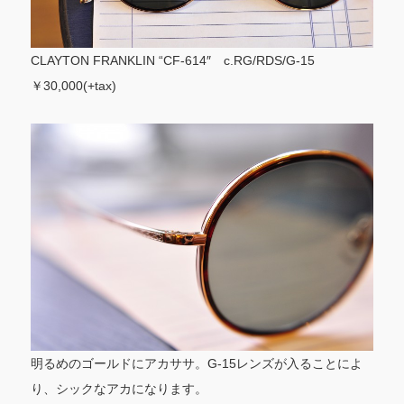
CLAYTON FRANKLIN “CF-614″ c.RG/RDS/G-15
￥30,000(+tax)
明るめのゴールドにアカササ。G-15レンズが入ることによ
り、シックなアカになります。