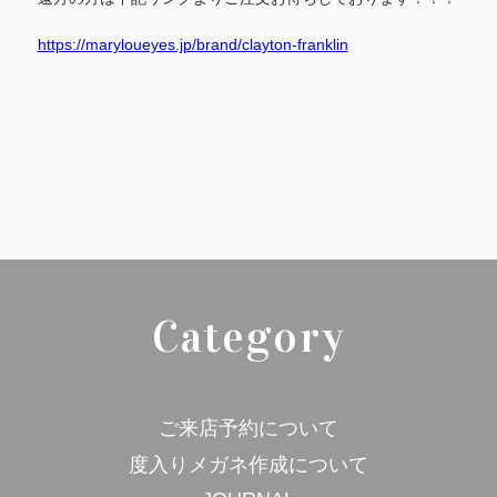
https://maryloueyes.jp/brand/clayton-franklin
Category
ご来店予約について
度入りメガネ作成について