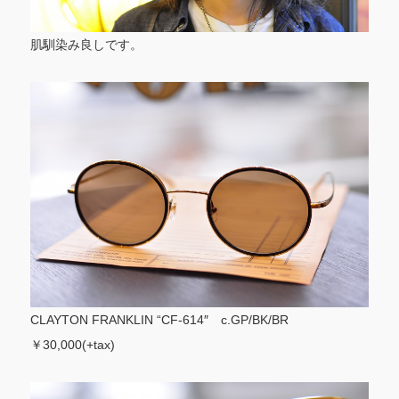
肌馴染み良しです。
CLAYTON FRANKLIN “CF-614″ c.GP/BK/BR
￥30,000(+tax)