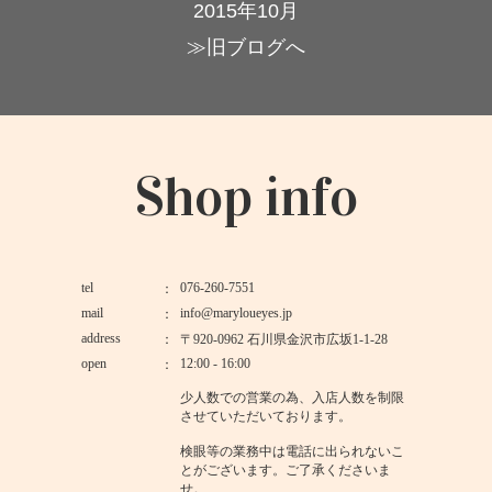
2015年10月
≫旧ブログへ
Shop info
tel
076-260-7551
mail
info@maryloueyes.jp
address
〒920-0962 石川県金沢市広坂1-1-28
open
12:00 - 16:00
少人数での営業の為、入店人数を制限
させていただいております。
検眼等の業務中は電話に出られないこ
とがございます。ご了承くださいま
せ。