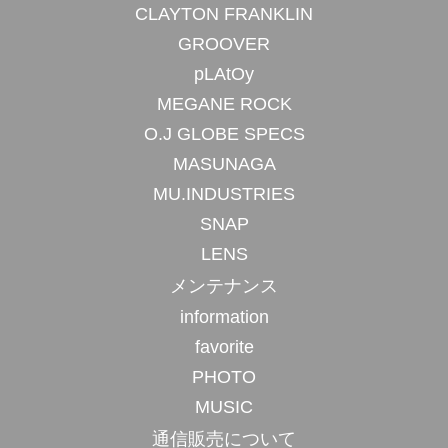
CLAYTON FRANKLIN
GROOVER
pLAtOy
MEGANE ROCK
O.J GLOBE SPECS
MASUNAGA
MU.INDUSTRIES
SNAP
LENS
メンテナンス
information
favorite
PHOTO
MUSIC
通信販売について