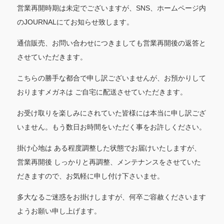
営業再開時期は未定でございますが、
SNS
、ホームページ内
の
JOURNAL
にてお知らせ致します。
通信販売、お問い合わせにつきましても営業再開後の返答と
させていただきます。
こちらの勝手な都合で申し訳ございませんが、お預かりして
おりますメガネは
ご自宅に配送させていただきます。
お受け取りを楽しみにされていた皆様には本当に申し訳ござ
いません。もう数日お時間をいただく事をお許しください。
掛け心地は
ある程度調整した状態でお届けいたしますが、
営業再開後
しっかりと再調整、メンテナンスをさせていた
だきますので、お気軽に申し付け下さいませ。
多大なるご迷惑をお掛けしますが、何卒ご容赦くださいます
ようお願い申し上げます。