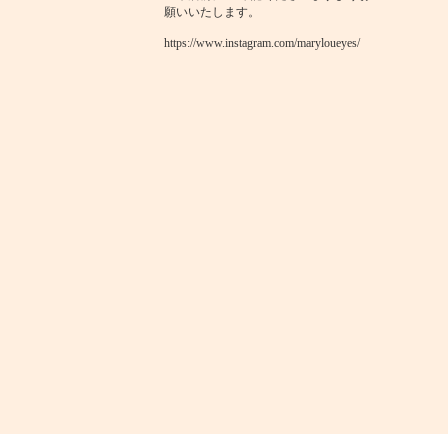
願いいたします。
https://www.instagram.com/maryloueyes/