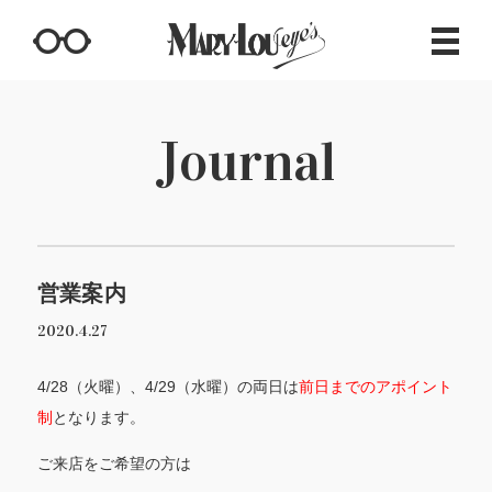
Journal
営業案内
2020.4.27
4/28（火曜）、4/29（水曜）の両日は
前日までのアポイント
制
となります。
ご来店をご希望の方は