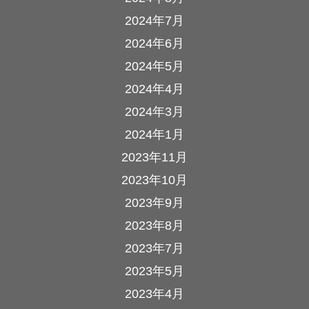
2024年7月
2024年6月
2024年5月
2024年4月
2024年3月
2024年1月
2023年11月
2023年10月
2023年9月
2023年8月
2023年7月
2023年5月
2023年4月