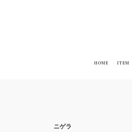
HOME
ITEM
ニゲラ