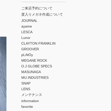
ご来店予約について
度入りメガネ作成について
JOURNAL
ayame
LESCA
Lunor
CLAYTON FRANKLIN
GROOVER
pLAtOy
MEGANE ROCK
O.J GLOBE SPECS
MASUNAGA
MU.INDUSTRIES
SNAP
LENS
メンテナンス
information
favorite