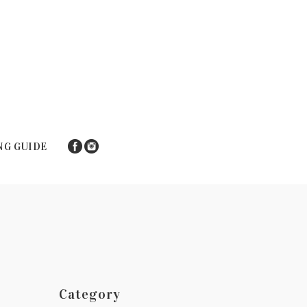
NG GUIDE
Category