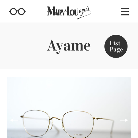
Ayame