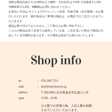
送料は商品代金が￥11,000以上で無料。それ以外は￥550 ※北海道￥1,100、
沖縄本島￥2,200、他離島はお問い合わせください。
お支払い方法は サイト上でのクレジット決済、代金引換（佐川急便）をお選
びいただけます。銀行振込をご希望の場合は、お電話でのご注文とさせてい
ただきます。
返品は受け付けておりません。ご了承の上お買い求め下さい。
こちらの商品は全て店頭でも販売している為、ご注文頂いた時点で商品が欠
品している可能性があります。その場合は改めてお知らせいたします。
Shop info
tel
076-260-7551
mail
info@maryloueyes.jp
address
〒920-0962 石川県金沢市広坂1-1-28
open
12:00 - 16:00
少人数での営業の為、入店人数を制限
させていただいております。