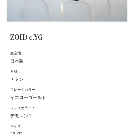
ZOID c.YG
生産地：
日本製
素材：
チタン
フレームカラー：
イエローゴールド
レンズカラー：
デモレンズ
サイズ：
48□22