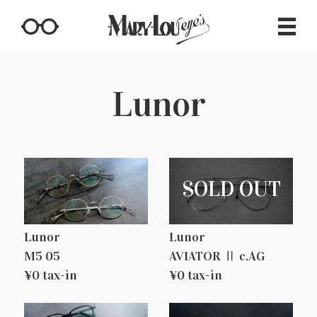
Lunor
Lunor
Lunor
M5 05
AVIATOR Ⅱ c.AG
¥0 tax-in
¥0 tax-in