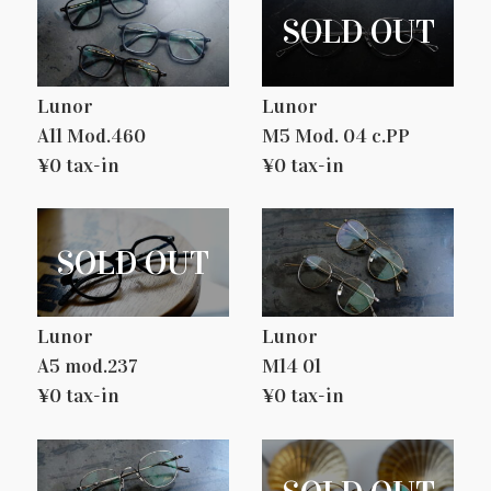
Lunor
Lunor
A11 Mod.460
M5 Mod. 04 c.PP
¥0 tax-in
¥0 tax-in
Lunor
Lunor
A5 mod.237
M14 01
¥0 tax-in
¥0 tax-in