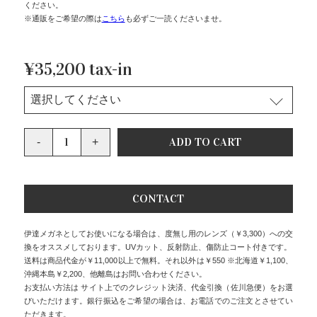
ください。
※通販をご希望の際は
こちら
も必ずご一読くださいませ。
¥35,200 tax-in
CONTACT
伊達メガネとしてお使いになる場合は、度無し用のレンズ（￥3,300）への交
換をオススメしております。UVカット、反射防止、傷防止コート付きです。
送料は商品代金が￥11,000以上で無料。それ以外は￥550 ※北海道￥1,100、
沖縄本島￥2,200、他離島はお問い合わせください。
お支払い方法は サイト上でのクレジット決済、代金引換（佐川急便）をお選
びいただけます。銀行振込をご希望の場合は、お電話でのご注文とさせてい
ただきます。