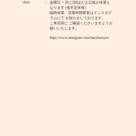
close
金曜日 + 月に2回ほど土日祝が休業と
なります (他不定休有)
臨時休業、営業時間変更はインスタグ
ラムにて お知らせしております。
ご来店前に ご確認くださいますようお
願いいたします。
https://www.instagram.com/maryloueyes/