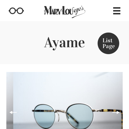
Ayame