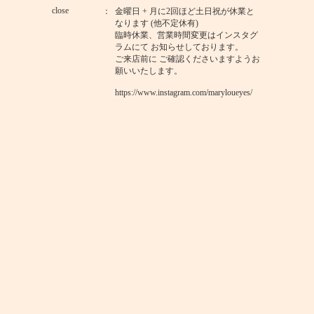
close
金曜日 + 月に2回ほど土日祝が休業と
なります (他不定休有)
臨時休業、営業時間変更はインスタグ
ラムにて お知らせしております。
ご来店前に ご確認くださいますようお
願いいたします。
https://www.instagram.com/maryloueyes/