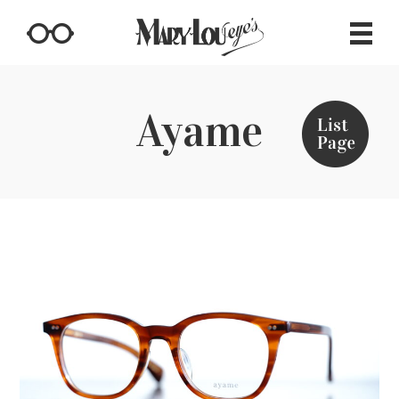
Ayame