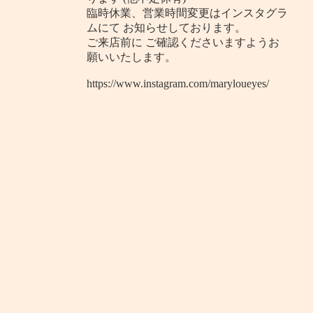
臨時休業、営業時間変更はインスタグラ
ムにて お知らせしております。
ご来店前に ご確認くださいますようお
願いいたします。
https://www.instagram.com/maryloueyes/