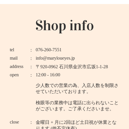
Shop info
tel
076-260-7551
mail
info@maryloueyes.jp
address
〒920-0962 石川県金沢市広坂1-1-28
open
12:00 - 16:00
少人数での営業の為、入店人数を制限さ
せていただいております。
検眼等の業務中は電話に出られないこと
がございます。ご了承くださいませ。
close
金曜日 + 月に2回ほど土日祝が休業とな
ります (他不定休有)