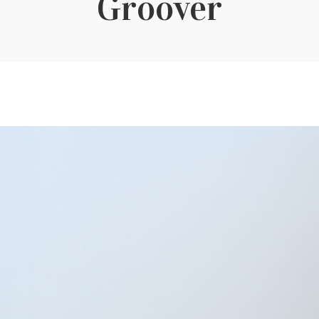
Groover