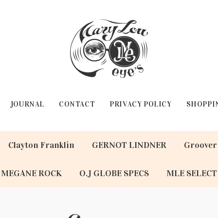
JOURNAL
CONTACT
PRIVACY POLICY
SHOPPI
Clayton Franklin
GERNOT LINDNER
Groover
MEGANE ROCK
O.J GLOBE SPECS
MLE SELECT