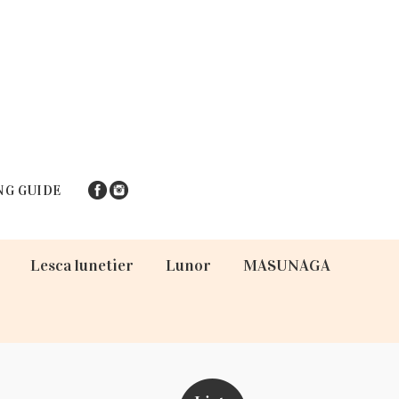
NG GUIDE
Lesca lunetier
Lunor
MASUNAGA