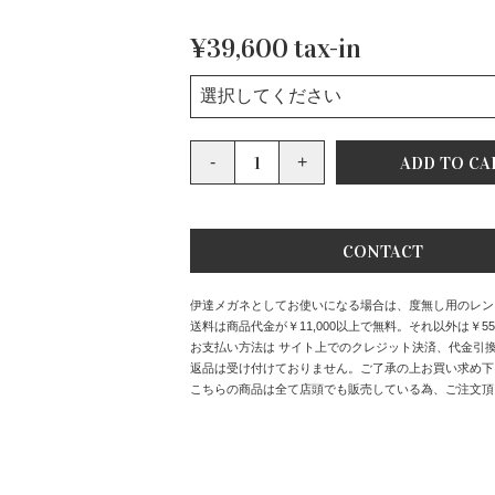
¥39,600 tax-in
CONTACT
伊達メガネとしてお使いになる場合は、度無し用のレンズ
送料は商品代金が￥11,000以上で無料。それ以外は￥55
お支払い方法は サイト上でのクレジット決済、代金引
返品は受け付けておりません。ご了承の上お買い求め下
こちらの商品は全て店頭でも販売している為、ご注文頂