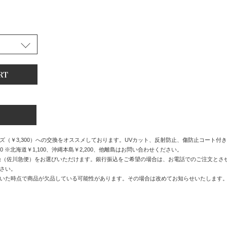
（￥3,300）への交換をオススメしております。UVカット、反射防止、傷防止コート付
0 ※北海道￥1,100、沖縄本島￥2,200、他離島はお問い合わせください。
換（佐川急便）をお選びいただけます。銀行振込をご希望の場合は、お電話でのご注文とさ
さい。
いた時点で商品が欠品している可能性があります。その場合は改めてお知らせいたします