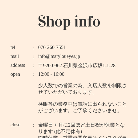
Shop info
tel
076-260-7551
mail
info@maryloueyes.jp
address
〒920-0962 石川県金沢市広坂1-1-28
open
12:00 - 16:00
少人数での営業の為、入店人数を制限さ
せていただいております。
検眼等の業務中は電話に出られないこと
がございます。ご了承くださいませ。
close
金曜日 + 月に2回ほど土日祝が休業とな
ります (他不定休有)
臨時休業、営業時間変更はインスタグラ