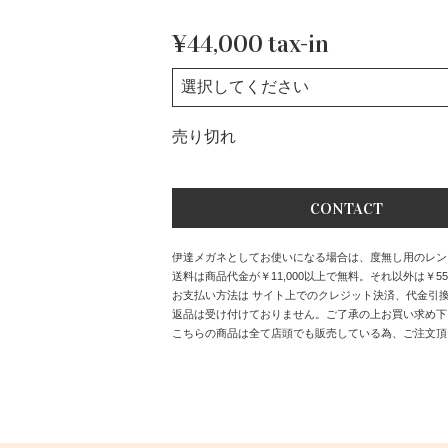
¥44,000 tax-in
売り切れ
CONTACT
伊達メガネとしてお使いになる場合は、度無し用のレンズ
送料は商品代金が￥11,000以上で無料。それ以外は￥55
お支払い方法は サイト上でのクレジット決済、代金引
返品は受け付けておりません。ご了承の上お買い求め下
こちらの商品は全て店頭でも販売している為、ご注文頂