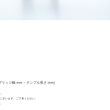
 ブリッジ幅:mm – テンプル長さ:mm)
す。
ございます。ご了承ください。
。