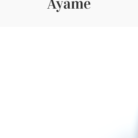
Ayame