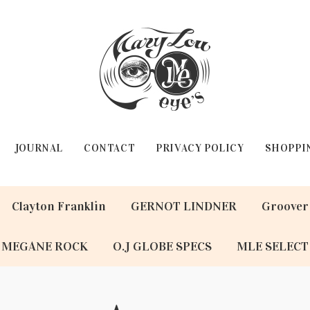
JOURNAL
CONTACT
PRIVACY POLICY
SHOPPI
Clayton Franklin
GERNOT LINDNER
Groover
MEGANE ROCK
O.J GLOBE SPECS
MLE SELECT