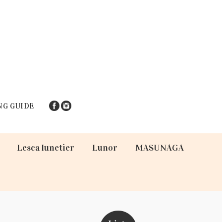
NG GUIDE
Lesca lunetier
Lunor
MASUNAGA