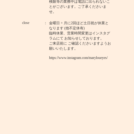
検眼等の業務中は電話に出られないこ
とがございます。ご了承くださいま
せ。
close
金曜日 + 月に2回ほど土日祝が休業と
なります (他不定休有)
臨時休業、営業時間変更はインスタグ
ラムにて お知らせしております。
ご来店前に ご確認くださいますようお
願いいたします。
https://www.instagram.com/maryloueyes/