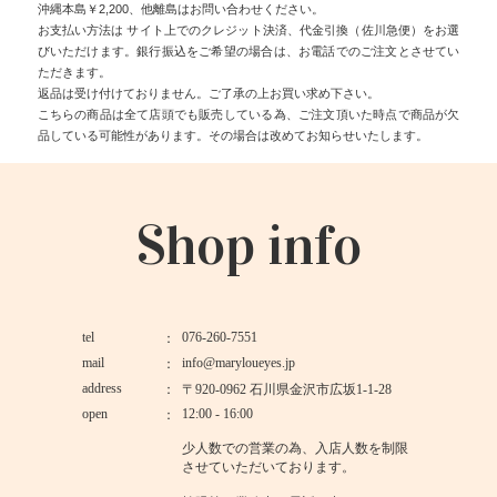
沖縄本島￥2,200、他離島はお問い合わせください。
お支払い方法は サイト上でのクレジット決済、代金引換（佐川急便）をお選
びいただけます。銀行振込をご希望の場合は、お電話でのご注文とさせてい
ただきます。
返品は受け付けておりません。ご了承の上お買い求め下さい。
こちらの商品は全て店頭でも販売している為、ご注文頂いた時点で商品が欠
品している可能性があります。その場合は改めてお知らせいたします。
Shop info
tel
076-260-7551
mail
info@maryloueyes.jp
address
〒920-0962 石川県金沢市広坂1-1-28
open
12:00 - 16:00
少人数での営業の為、入店人数を制限
させていただいております。