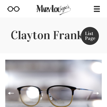
Clayton Franklin