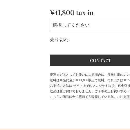
¥41,800 tax-in
売り切れ
CONTACT
伊達メガネとしてお使いになる場合は、度無し用のレンズ
送料は商品代金が￥11,000以上で無料。それ以外は￥55
お支払い方法は サイト上でのクレジット決済、代金引
返品は受け付けておりません。ご了承の上お買い求め下
こちらの商品は全て店頭でも販売している為、ご注文頂