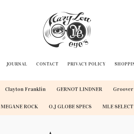
JOURNAL
CONTACT
PRIVACY POLICY
SHOPPI
Clayton Franklin
GERNOT LINDNER
Groover
MEGANE ROCK
O.J GLOBE SPECS
MLE SELECT