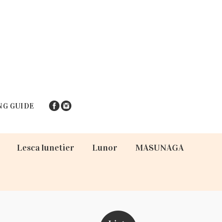
NG GUIDE
Lesca lunetier
Lunor
MASUNAGA