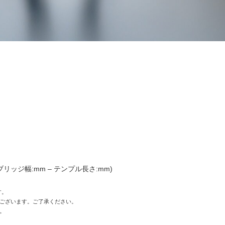
 ブリッジ幅:mm – テンプル長さ:mm)
す。
ございます。ご了承ください。
。