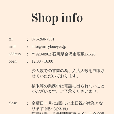
Shop info
tel
076-260-7551
mail
info@maryloueyes.jp
address
〒920-0962 石川県金沢市広坂1-1-28
open
12:00 - 16:00
少人数での営業の為、入店人数を制限さ
せていただいております。
検眼等の業務中は電話に出られないこと
がございます。ご了承くださいませ。
close
金曜日 + 月に2回ほど土日祝が休業とな
ります (他不定休有)
臨時休業、営業時間変更はインスタグラ